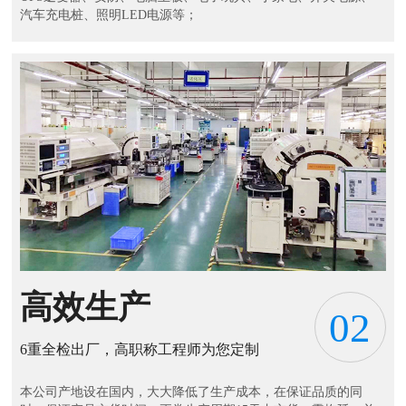
汽车充电桩、照明LED电源等；
高效生产
02
6重全检出厂，高职称工程师为您定制
本公司产地设在国内，大大降低了生产成本，在保证品质的同