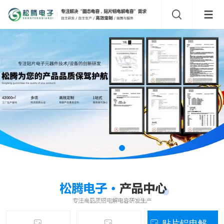
贴片铝电解...