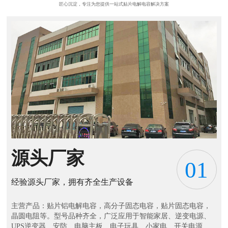
匠心沉淀，专注为您提供一站式贴片电解电容解决方案
源头厂家
01
经验源头厂家，拥有齐全生产设备
主营产品：贴片铝电解电容，高分子固态电容，贴片固态电容，
晶圆电阻等。型号品种齐全，广泛应用于智能家居、逆变电源、
UPS逆变器、安防、电脑主板、电子玩具、小家电、开关电源、