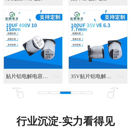
绕线电阻器
精密保险绕线电阻
行业沉淀-实力看得见