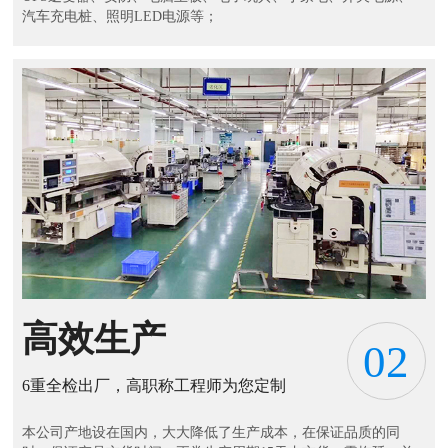
汽车充电桩、照明LED电源等；
高效生产
02
6重全检出厂，高职称工程师为您定制
本公司产地设在国内，大大降低了生产成本，在保证品质的同