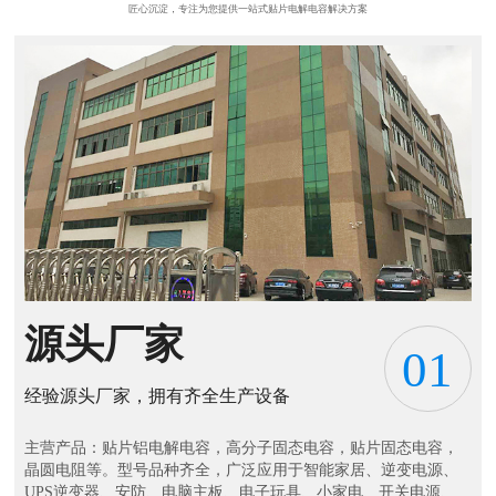
匠心沉淀，专注为您提供一站式贴片电解电容解决方案
源头厂家
01
经验源头厂家，拥有齐全生产设备
主营产品：贴片铝电解电容，高分子固态电容，贴片固态电容，
晶圆电阻等。型号品种齐全，广泛应用于智能家居、逆变电源、
UPS逆变器、安防、电脑主板、电子玩具、小家电、开关电源、