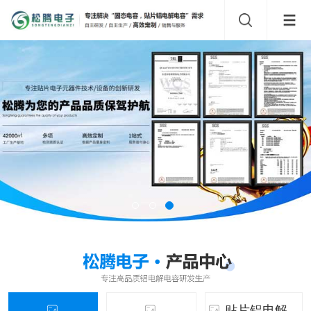
贴片铝电解...