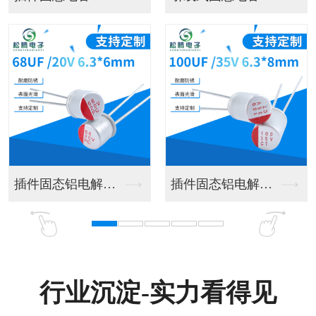
插件固态铝电解电容
插件固态铝电解电容器
行业沉淀-实力看得见