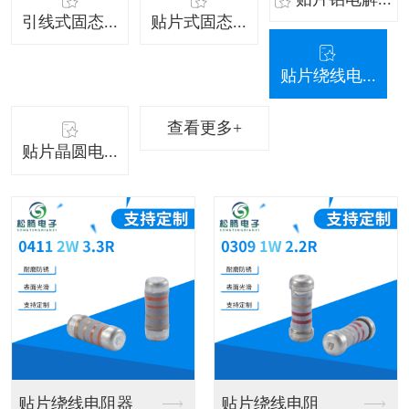
引线式固态...
贴片式固态...
贴片绕线电...
查看更多+
贴片晶圆电...
贴片晶圆电阻
贴片高精密电阻