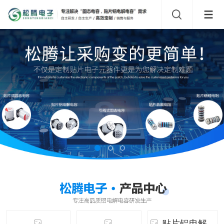
贴片铝电解...