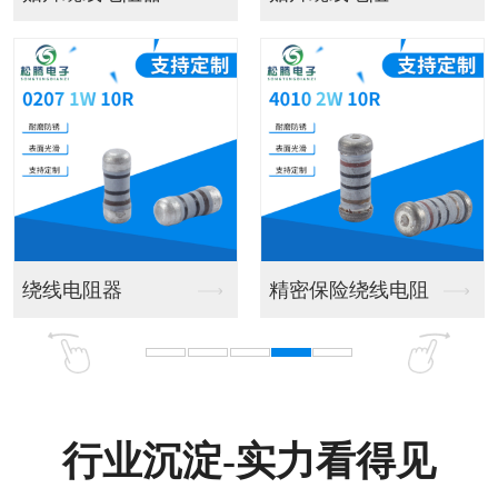
圆柱形无引脚晶圆电阻
行业沉淀-实力看得见