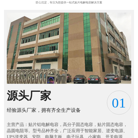
匠心沉淀，专注为您提供一站式贴片电解电容解决方案
源头厂家
01
经验源头厂家，拥有齐全生产设备
主营产品：贴片铝电解电容，高分子固态电容，贴片固态电容，
晶圆电阻等。型号品种齐全，广泛应用于智能家居、逆变电源、
UPS逆变器、安防、电脑主板、电子玩具、小家电、开关电源、