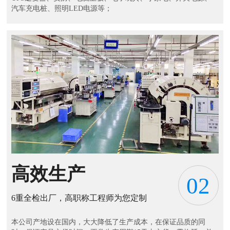
汽车充电桩、照明LED电源等；
高效生产
02
6重全检出厂，高职称工程师为您定制
本公司产地设在国内，大大降低了生产成本，在保证品质的同